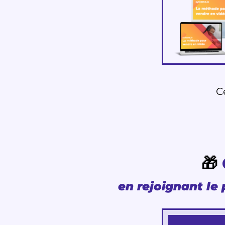
C
🎁
en rejoignant le