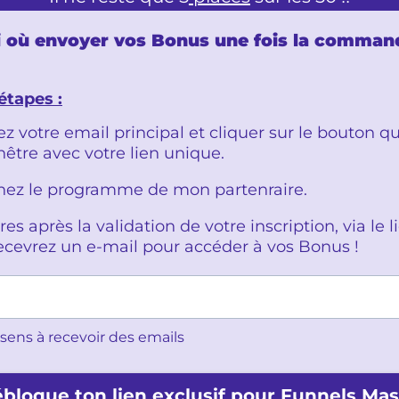
 où envoyer vos Bonus une fois la command
étapes :
z votre email principal et cliquer sur le bouton qu
nêtre avec votre lien unique.
nez le programme de mon partenraire.
es après la validation de votre inscription, via le 
ecevrez un e-mail pour accéder à vos Bonus !
nsens à recevoir des emails
bloque ton lien exclusif pour Funnels Mas