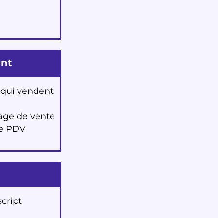
ent
 qui vendent
age de vente
re PDV
cript