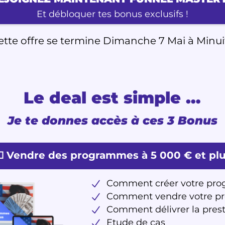
Et débloquer tes bonus exclusifs !
ette offre se termine Dimanche 7 Mai à Minuit
Le deal est simple …
Je te donnes accès à ces 3 Bonus
 Vendre des programmes à 5 000 € et pl
Comment créer votre pr
Comment vendre votre 
Comment délivrer la prest
Etude de cas