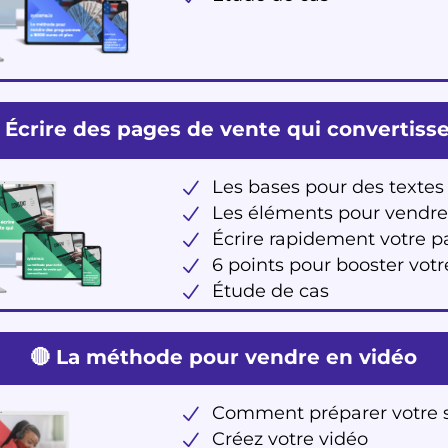
 Écrire des pages de vente qui convertiss
Les bases pour des textes
Les éléments pour vendre
Écrire rapidement votre p
6 points pour booster vot
Étude de cas
🔴 La méthode pour vendre en vidéo
Comment préparer votre s
Créez votre vidéo