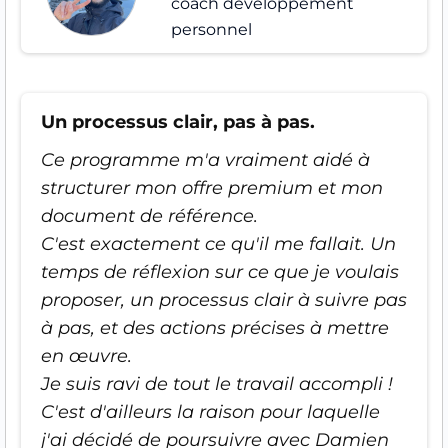
coach développement
personnel
Un processus clair, pas à pas.
Ce programme m'a vraiment aidé à
structurer mon offre premium et mon
document de référence.
C'est exactement ce qu'il me fallait. Un
temps de réflexion sur ce que je voulais
proposer, un processus clair à suivre pas
à pas, et des actions précises à mettre
en œuvre.
Je suis ravi de tout le travail accompli !
C'est d'ailleurs la raison pour laquelle
j'ai décidé de poursuivre avec Damien