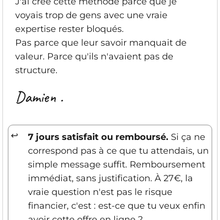
J'ai créé cette méthode parce que je
voyais trop de gens avec une vraie
expertise rester bloqués.
Pas parce que leur savoir manquait de
valeur. Parce qu'ils n'avaient pas de
structure.
Damien .
↩
7 jours satisfait ou remboursé.
Si ça ne
correspond pas à ce que tu attendais, un
simple message suffit. Remboursement
immédiat, sans justification. À 27€, la
vraie question n'est pas le risque
financier, c'est : est-ce que tu veux enfin
avoir cette offre en ligne ?