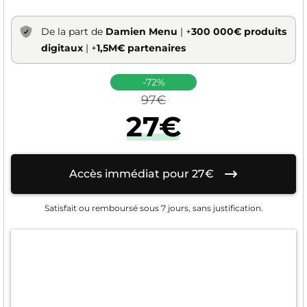
De la part de
Damien Menu
| +
300 000€ produits
digitaux
| +
1,5M€ partenaires
-72%
97€
27€
Accès immédiat pour 27€
Satisfait ou remboursé sous 7 jours, sans justification.