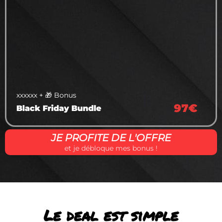
xxxxxx + 🎁 Bonus
97€
Black Friday Bundle
JE PROFITE DE L'OFFRE
et je débloque mes bonus !
Le deal est simple