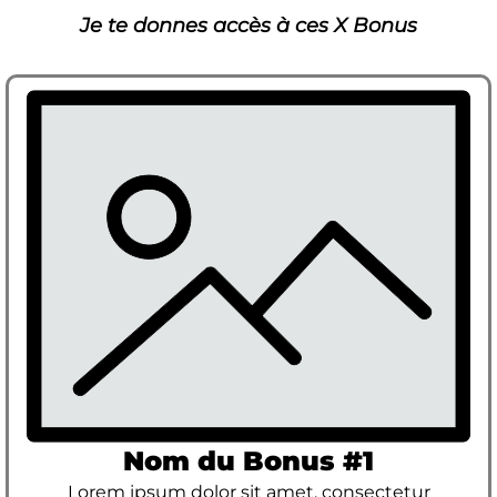
Je te donnes accès à ces X Bonus
Nom du Bonus #1
Lorem ipsum dolor sit amet, consectetur