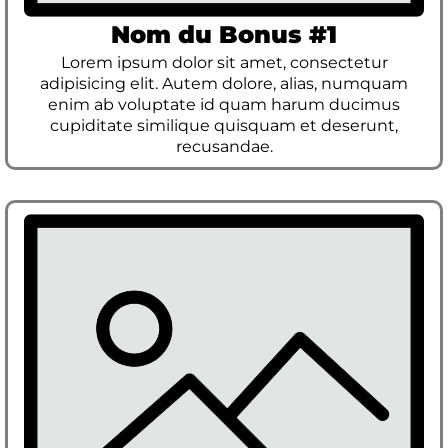
Nom du Bonus #1
Lorem ipsum dolor sit amet, consectetur
adipisicing elit. Autem dolore, alias, numquam
enim ab voluptate id quam harum ducimus
cupiditate similique quisquam et deserunt,
recusandae.