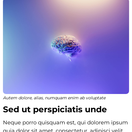
Autem dolore, alias, numquam enim ab voluptate
Sed ut perspiciatis unde
Neque porro quisquam est, qui dolorem ipsum
quia dolor sit amet, consectetur, adipisci velit,