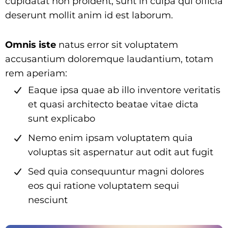
cupidatat non proident, sunt in culpa qui officia
deserunt mollit anim id est laborum.
Omnis iste
natus error sit voluptatem
accusantium doloremque laudantium, totam
rem aperiam:
Eaque ipsa quae ab illo inventore veritatis
et quasi architecto beatae vitae dicta
sunt explicabo
Nemo enim ipsam voluptatem quia
voluptas sit aspernatur aut odit aut fugit
Sed quia consequuntur magni dolores
eos qui ratione voluptatem sequi
nesciunt