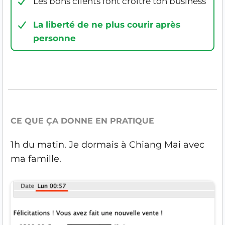
Les bons clients font croitre ton business
La liberté de ne plus courir après
personne
CE QUE ÇA DONNE EN PRATIQUE
1h du matin. Je dormais à Chiang Mai avec
ma famille.