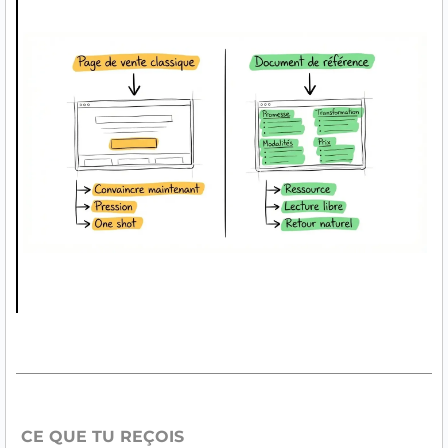
CE QUE TU REÇOIS