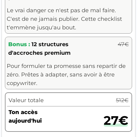
Le vrai danger ce n'est pas de mal faire.
C'est de ne jamais publier. Cette checklist
t'emmène jusqu'au bout.
Bonus :
12 structures
47€
d'accroches premium
Pour formuler ta promesse sans repartir de
zéro. Prêtes à adapter, sans avoir à être
copywriter.
Valeur totale
512€
Ton accès
27€
aujourd'hui