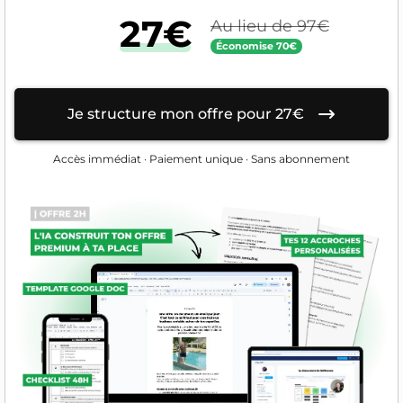
27€
Au lieu de 97€
Économise 70€
Je structure mon offre pour 27€
Accès immédiat · Paiement unique · Sans abonnement