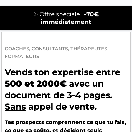
✨ Offre spéciale :
-70€
immédiatement
COACHES, CONSULTANTS, THÉRAPEUTES,
FORMATEURS
Vends ton expertise entre
500 et 2000€
avec un
document de 3-4 pages.
Sans
appel de vente.
Tes prospects comprennent ce que tu fais,
ce que ça coûte, et décident seuls