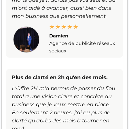
morts que je n'aurais pas vus seul et qui
m'ont aidé à avancer, aussi bien dans
mon business que personnellement.
Damien
Agence de publicité réseaux
sociaux
Plus de clarté en 2h qu'en des mois.
L'Offre 2H m'a permis de passer du flou
total à une vision claire et concrète du
business que je veux mettre en place.
En seulement 2 heures, j'ai eu plus de
clarté qu'après des mois à tourner en
rond.