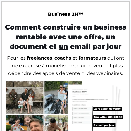
Business 2H™
Comment construire un business
rentable avec
une
offre,
un
document et
un
email par jour
Pour les
freelances
,
coachs
et
formateurs
qui ont
une expertise à monétiser et qui ne veulent plus
dépendre des appels de vente ni des webinaires.