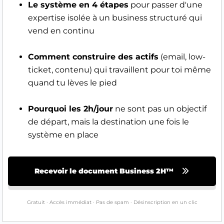
Le système en 4 étapes
pour passer d'une
expertise isolée à un business structuré qui
vend en continu
Comment construire des actifs
(email, low-
ticket, contenu) qui travaillent pour toi même
quand tu lèves le pied
Pourquoi les 2h/jour
ne sont pas un objectif
de départ, mais la destination une fois le
système en place
Recevoir le document Business 2H™
Gratuit · Accès immédiat · Pas de spam · Désinscription en un clic