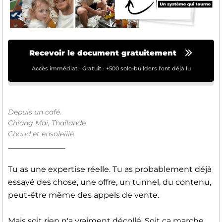
Recevoir le document gratuitement
Accès immédiat · Gratuit · +500 solo-builders l'ont déjà lu
Depuis un café.
Chiang Mai, Thaïlande.
Chaud et ensoleillé.
Tu as une expertise réelle. Tu as probablement déjà
essayé des chose, une offre, un tunnel, du contenu,
peut-être même des appels de vente.
Mais soit rien n'a vraiment décollé. Soit ça marche,